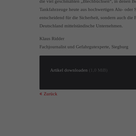
die viel geschmähten „Blechbüchsen“, in denen Be
Tankfahrzeuge heute aus hochwertigen Alu- oder St
entscheidend für die Sicherheit, sondern auch die 
Deutschland mittelständische Unternehmen.
Klaus Ridder
Fachjournalist und Gefahrgutexperte, Siegburg
Artikel downloaden
(1,0 MiB)
Zurück