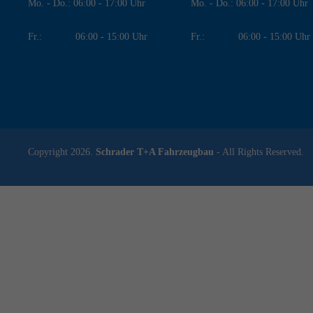
Mo. - Do.: 06:00 - 17:00 Uhr
Mo. - Do.: 06:00 - 17:00 Uhr
Fr.: 06:00 - 15:00 Uhr
Fr.: 06:00 - 15:00 Uhr
Copyright 2026.
Schrader T+A Fahrzeugbau
- All Rights Reserved.