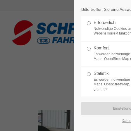
Bitte treffen Sie eine Ausw
Login
Support
Erforderlich
Notwendige Cookies un
Benutzername
Lorem ipsum dolor sit amet:
Website korrekt funktion
Komfort
Es werden notwendige 
24h
Maps, OpenStreetMap 
Passwort
/ 365da
Statistik
Es werden notwendige 
Maps, OpenStreetMap, 
geladen
Anmelden
We offer support for our
customers
Mon - Fri 8:00am - 5:00pm
Register
|
Lost your password?
(GMT +1)
Date