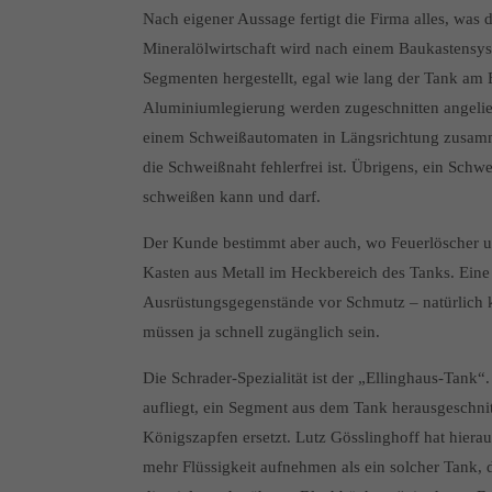
Nach eigener Aussage fertigt die Firma alles, was
Mineralölwirtschaft wird nach einem Baukastensyst
Segmenten hergestellt, egal wie lang der Tank am E
Aluminiumlegierung werden zugeschnitten angelie
einem Schweißautomaten in Längsrichtung zusammen
die Schweißnaht fehlerfrei ist. Übrigens, ein Schw
schweißen kann und darf.
Der Kunde bestimmt aber auch, wo Feuerlöscher un
Kasten aus Metall im Heckbereich des Tanks. Eine
Ausrüstungsgegenstände vor Schmutz – natürlich k
müssen ja schnell zugänglich sein.
Die Schrader-Spezialität ist der „Ellinghaus-Tank
aufliegt, ein Segment aus dem Tank herausgeschnit
Königszapfen ersetzt. Lutz Gösslinghoff hat hierau
mehr Flüssigkeit aufnehmen als ein solcher Tank, 