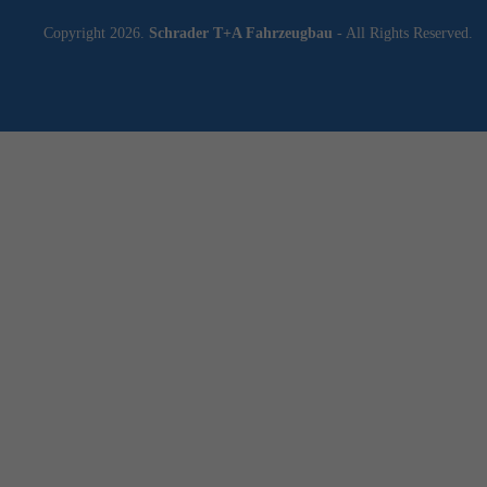
Copyright 2026.
Schrader T+A Fahrzeugbau
- All Rights Reserved.