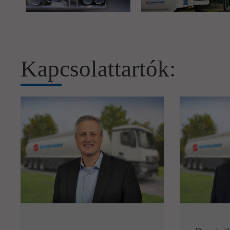
Kapcsolattartók: