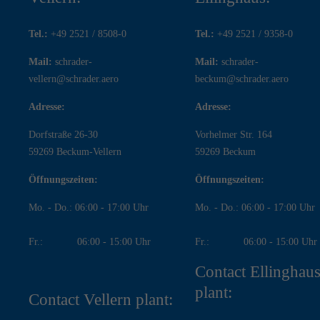
Tel.:
+49 2521 / 8508-0
Tel.:
+49 2521 / 9358-0
Mail:
schrader-
Mail:
schrader-
vellern@schrader.aero
beckum@schrader.aero
Adresse:
Adresse:
Dorfstraße 26-30
Vorhelmer Str. 164
59269 Beckum-Vellern
59269 Beckum
Öffnungszeiten:
Öffnungszeiten:
Mo. - Do.: 06:00 - 17:00 Uhr
Mo. - Do.: 06:00 - 17:00 Uhr
Fr.: 06:00 - 15:00 Uhr
Fr.: 06:00 - 15:00 Uhr
Contact Ellinghau
plant:
Contact Vellern plant: