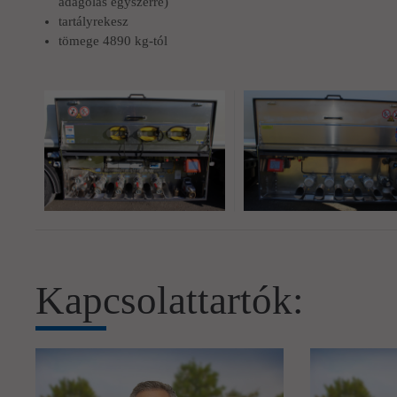
adagolás egyszerre)
tartályrekesz
tömege 4890 kg-tól
Kapcsolattartók: