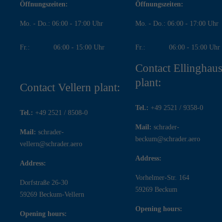
Öffnungszeiten:
Öffnungszeiten:
Mo. - Do.: 06:00 - 17:00 Uhr
Mo. - Do.: 06:00 - 17:00 Uhr
Fr.: 06:00 - 15:00 Uhr
Fr.: 06:00 - 15:00 Uhr
Contact Ellinghau
plant:
Contact Vellern plant:
Tel.:
+49 2521 / 9358-0
Tel.:
+49 2521 / 8508-0
Mail:
schrader-
Mail:
schrader-
beckum@schrader.aero
vellern@schrader.aero
Address:
Address:
Vorhelmer-Str. 164
Dorfstraße 26-30
59269 Beckum
59269 Beckum-Vellern
Opening hours:
Opening hours: