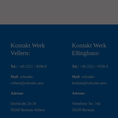
Kontakt Werk
Kontakt Werk
Vellern:
Ellinghaus:
Tel.:
+49 2521 / 8508-0
Tel.:
+49 2521 / 9358-0
Mail:
schrader-
Mail:
schrader-
vellern@schrader.aero
beckum@schrader.aero
Adresse:
Adresse:
Dorfstraße 26-30
Vorhelmer Str. 164
59269 Beckum-Vellern
59269 Beckum