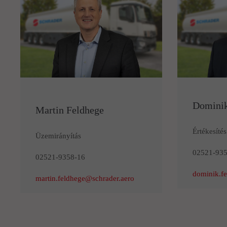
Dominik
Martin Feldhege
Értékesítés
Üzemirányítás
02521-935
02521-9358-16
dominik.fe
martin.feldhege@schrader.aero