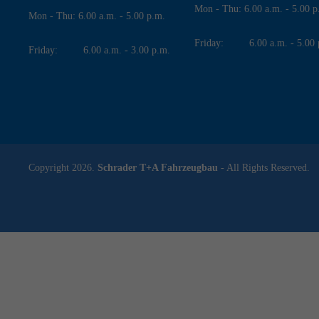
Mon - Thu: 6.00 a.m. - 5.00 p
Mon - Thu: 6.00 a.m. - 5.00 p.m.
Friday: 6.00 a.m. - 5.00 
Friday: 6.00 a.m. - 3.00 p.m.
Copyright 2026.
Schrader T+A Fahrzeugbau
- All Rights Reserved.