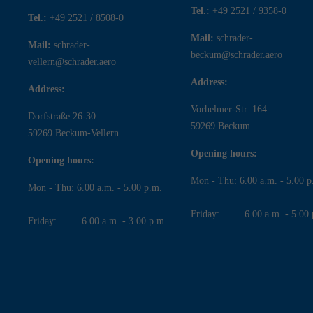
Tel.:
+49 2521 / 9358-0
Tel.:
+49 2521 / 8508-0
Mail:
schrader-
Mail:
schrader-
beckum@schrader.aero
vellern@schrader.aero
Address:
Address:
Vorhelmer-Str. 164
Dorfstraße 26-30
59269 Beckum
59269 Beckum-Vellern
Opening hours:
Opening hours:
Mon - Thu: 6.00 a.m. - 5.00 p
Mon - Thu: 6.00 a.m. - 5.00 p.m.
Friday: 6.00 a.m. - 5.00 
Friday: 6.00 a.m. - 3.00 p.m.