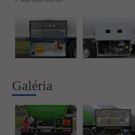
Teljes hossz: 9930 mm
Galéria