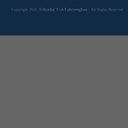
Copyright 2026.
Schrader T+A Fahrzeugbau
- All Rights Reserved.