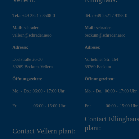
Tel.:
+49 2521 / 8508-0
Tel.:
+49 2521 / 9358-0
Mail:
schrader-
Mail:
schrader-
vellern@schrader.aero
beckum@schrader.aero
Adresse:
Adresse:
Dorfstraße 26-30
Vorhelmer Str. 164
59269 Beckum-Vellern
59269 Beckum
Öffnungszeiten:
Öffnungszeiten:
Mo. - Do.: 06:00 - 17:00 Uhr
Mo. - Do.: 06:00 - 17:00 Uhr
Fr.: 06:00 - 15:00 Uhr
Fr.: 06:00 - 15:00 Uhr
Contact Ellinghau
plant:
Contact Vellern plant: