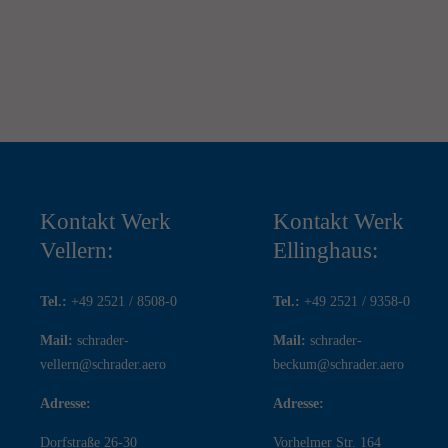
Kontakt Werk
Kontakt Werk
Vellern:
Ellinghaus:
Tel.:
+49 2521 / 8508-0
Tel.:
+49 2521 / 9358-0
Mail:
schrader-
Mail:
schrader-
vellern@schrader.aero
beckum@schrader.aero
Adresse:
Adresse:
Dorfstraße 26-30
Vorhelmer Str. 164