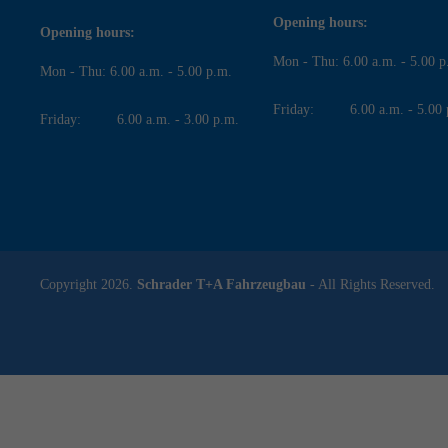
Opening hours:
Opening hours:
Mon - Thu: 6.00 a.m. - 5.00 p
Mon - Thu: 6.00 a.m. - 5.00 p.m.
Friday: 6.00 a.m. - 5.00 
Friday: 6.00 a.m. - 3.00 p.m.
Copyright 2026.
Schrader T+A Fahrzeugbau
- All Rights Reserved.