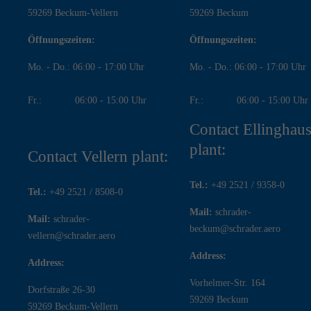
59269 Beckum-Vellern
59269 Beckum
Öffnungszeiten:
Öffnungszeiten:
Mo. - Do.: 06:00 - 17:00 Uhr
Mo. - Do.: 06:00 - 17:00 Uhr
Fr.: 06:00 - 15:00 Uhr
Fr.: 06:00 - 15:00 Uhr
Contact Ellinghau
plant:
Contact Vellern plant:
Tel.:
+49 2521 / 9358-0
Tel.:
+49 2521 / 8508-0
Mail:
schrader-
Mail:
schrader-
beckum@schrader.aero
vellern@schrader.aero
Address:
Address:
Vorhelmer-Str. 164
Dorfstraße 26-30
59269 Beckum
59269 Beckum-Vellern