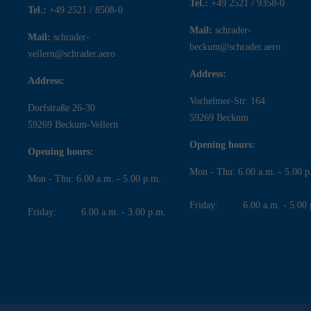
Tel.:
+49 2521 / 9358-0
Tel.:
+49 2521 / 8508-0
Mail:
schrader-
Mail:
schrader-
beckum@schrader.aero
vellern@schrader.aero
Address:
Address:
Vorhelmer-Str. 164
Dorfstraße 26-30
59269 Beckum
59269 Beckum-Vellern
Opening hours:
Opening hours:
Mon - Thu: 6.00 a.m. - 5.00 p
Mon - Thu: 6.00 a.m. - 5.00 p.m.
Friday: 6.00 a.m. - 5.00 
Friday: 6.00 a.m. - 3.00 p.m.