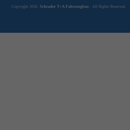
Copyright 2026.
Schrader T+A Fahrzeugbau
- All Rights Reserved.