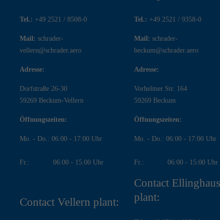
Tel.:
+49 2521 / 8508-0
Tel.:
+49 2521 / 9358-0
Mail:
schrader-
Mail:
schrader-
vellern@schrader.aero
beckum@schrader.aero
Adresse:
Adresse:
Dorfstraße 26-30
Vorhelmer Str. 164
59269 Beckum-Vellern
59269 Beckum
Öffnungszeiten:
Öffnungszeiten:
Mo. - Do.: 06:00 - 17:00 Uhr
Mo. - Do.: 06:00 - 17:00 Uhr
Fr.: 06:00 - 15:00 Uhr
Fr.: 06:00 - 15:00 Uhr
Contact Ellinghau
plant:
Contact Vellern plant: